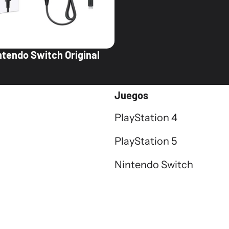
tendo Switch Original
al
Juegos
PlayStation 4
PlayStation 5
Nintendo Switch