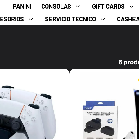
PANINI
CONSOLAS
GIFT CARDS
ESORIOS
SERVICIO TECNICO
CASHE
6 prod