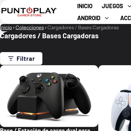
INICIO
JUEGOS
ANDROID
ACC
Inicio
Colecciones
Cargadores / Bases Cargadoras
Cargadores / Bases Cargadoras
Filtrar
Base / Estación de carga dual para