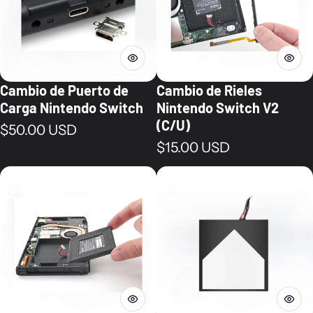
Cambio de Puerto de
Cambio de Rieles
Carga Nintendo Switch
Nintendo Switch V2
(C/U)
Precio normal
$50.00 USD
Precio normal
$15.00 USD