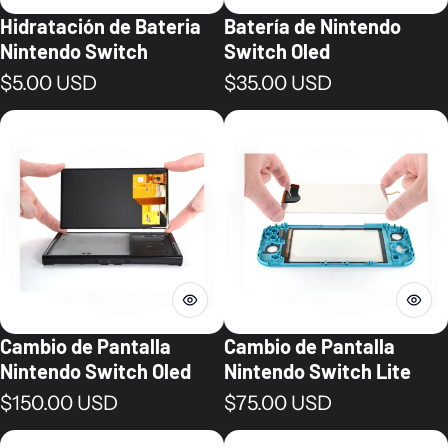
Hidratación de Bateria
Batería de Nintendo
Nintendo Switch
Switch Oled
Precio normal
Precio normal
$5.00 USD
$35.00 USD
Cambio de Pantalla
Cambio de Pantalla
Nintendo Switch Oled
Nintendo Switch Lite
Precio normal
Precio normal
$150.00 USD
$75.00 USD