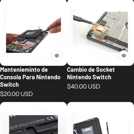
Mantenieminto de
Cambio de Socket
Consola Para Nintendo
Nintendo Switch
Switch
Precio normal
$40.00 USD
Precio normal
$20.00 USD