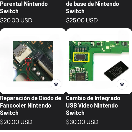
Parental Nintendo
de base de Nintendo
Switch
Switch
Precio normal
Precio normal
$20.00 USD
$25.00 USD
Reparación de Diodo de
Cambio de Integrado
Fancooler Nintendo
USB Video Nintendo
Switch
Switch
Precio normal
Precio normal
$20.00 USD
$30.00 USD