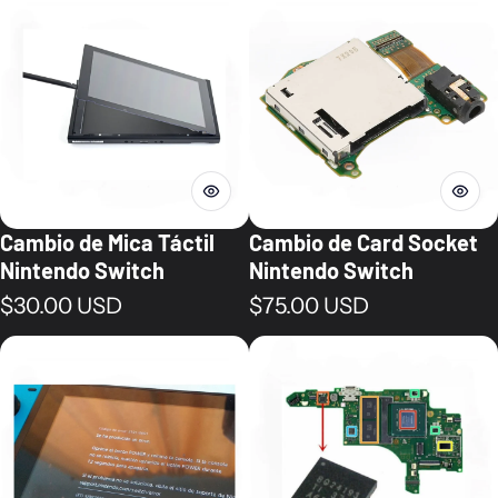
Cambio de Mica Táctil
Cambio de Card Socket
Nintendo Switch
Nintendo Switch
Precio normal
Precio normal
$30.00 USD
$75.00 USD