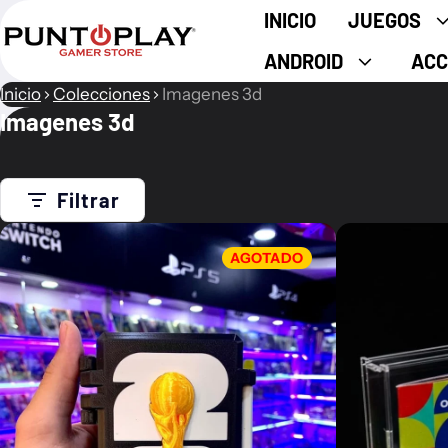
INICIO
JUEGOS
ANDROID
ACC
Inicio
Colecciones
Imagenes 3d
Imagenes 3d
Filtrar
AGOTADO