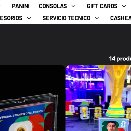
PANINI
CONSOLAS
GIFT CARDS
ESORIOS
SERVICIO TECNICO
CASHE
14 prod