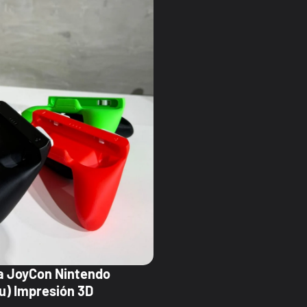
a JoyCon Nintendo
u) Impresión 3D