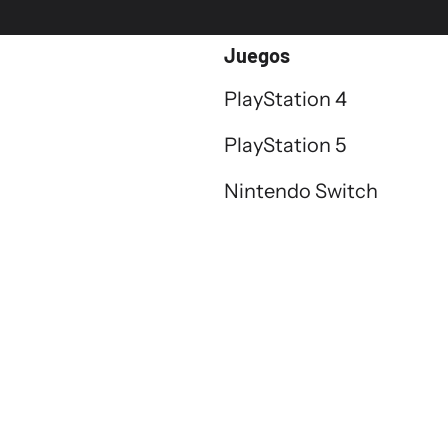
al
Juegos
PlayStation 4
PlayStation 5
Nintendo Switch