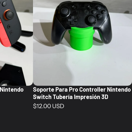
 Nintendo
Soporte Para Pro Controller Nintendo
Switch Tubería Impresión 3D
Precio normal
$12.00 USD