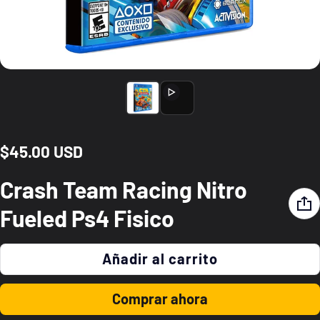
$45.00 USD
Precio normal
Crash Team Racing Nitro
Fueled Ps4 Fisico
Añadir al carrito
Comprar ahora