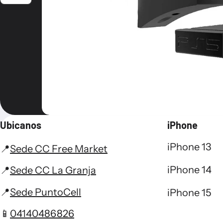
Ubicanos
iPhone
iPhone 13
📍
Sede CC Free Market
iPhone 14
📍
Sede CC La Granja
📍
Sede PuntoCell
iPhone 15
📱
04140486826