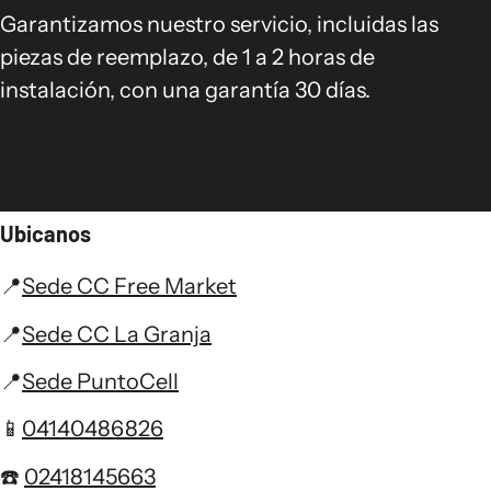
Garantizamos nuestro servicio, incluidas las
piezas de reemplazo, de 1 a 2 horas de
instalación, con una garantía 30 días.
Ubicanos
📍
Sede CC Free Market
📍
Sede CC La Granja
📍
Sede PuntoCell
📱
04140486826
☎️
02418145663