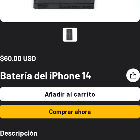
$60.00 USD
Precio normal
Batería del iPhone 14
Añadir al carrito
Comprar ahora
Descripción