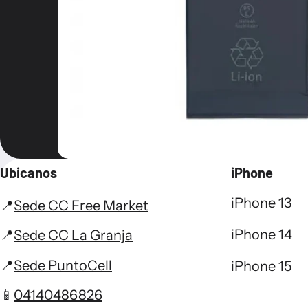
Ubicanos
iPhone
iPhone 13
📍
Sede CC Free Market
iPhone 14
📍
Sede CC La Granja
📍
Sede PuntoCell
iPhone 15
📱
04140486826