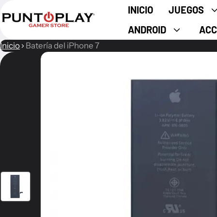
INICIO
JUEGOS
ANDROID
ACC
Inicio
Batería del iPhone 7
ión del producto