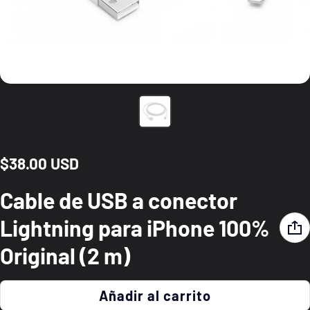
$38.00 USD
Precio normal
Cable de USB a conector
Lightning para iPhone 100%
Original (2 m)
Añadir al carrito