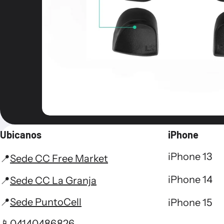
Ubicanos
iPhone
iPhone 13
📍
Sede CC Free Market
iPhone 14
📍
Sede CC La Granja
📍
Sede PuntoCell
iPhone 15
📱
04140486826