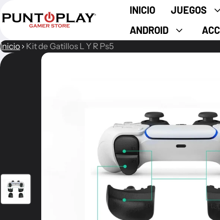
INICIO
JUEGOS
ANDROID
ACC
Inicio
Kit de Gatillos L Y R Ps5
ión del producto