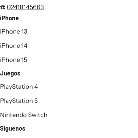
☎️
02418145663
iPhone
iPhone 13
iPhone 14
iPhone 15
Juegos
PlayStation 4
PlayStation 5
Nintendo Switch
Siguenos