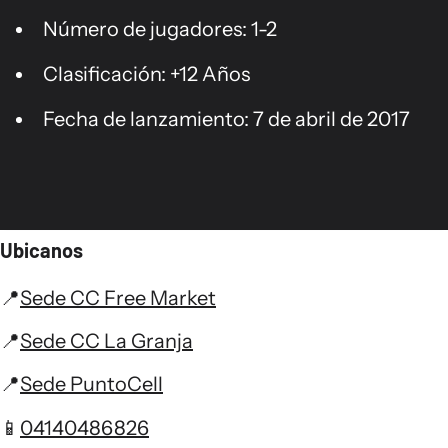
Número de jugadores: 1-2
Clasificación: +12 Años
Fecha de lanzamiento: 7 de abril de 2017
Ubicanos
📍
Sede CC Free Market
📍
Sede CC La Granja
📍
Sede PuntoCell
📱
04140486826