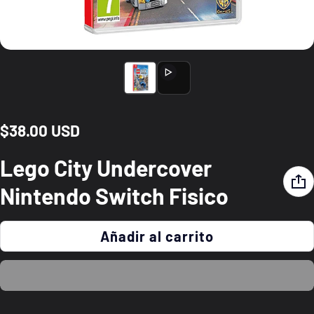
$38.00 USD
Precio normal
Lego City Undercover
Nintendo Switch Fisico
Añadir al carrito