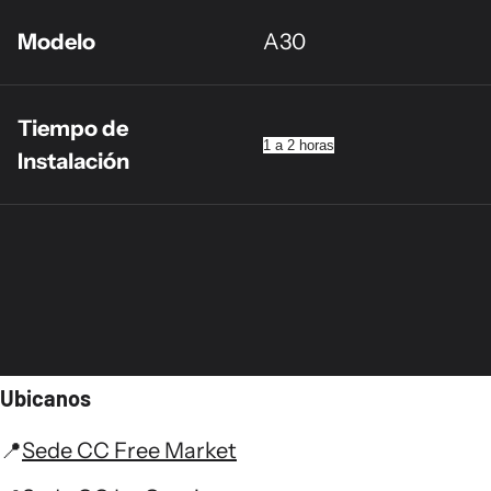
Modelo
A30
Tiempo de
1 a 2 horas
Instalación
Ubicanos
📍
Sede CC Free Market