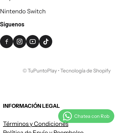
Nintendo Switch
Siguenos
©
TuPuntoPlay
•
Tecnología de Shopify
INFORMACIÓN LEGAL
Términos y Condiciones
Política de Envío y Reembolso