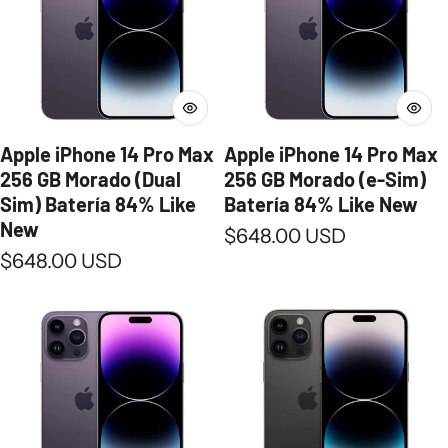
Apple iPhone 14 Pro Max
Apple iPhone 14 Pro Max
256 GB Morado (Dual
256 GB Morado (e-Sim)
Sim) Batería 84% Like
Batería 84% Like New
New
Precio normal
$648.00 USD
Precio normal
$648.00 USD