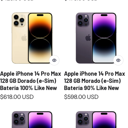
Apple iPhone 14 Pro Max
Apple iPhone 14 Pro Max
128 GB Dorado (e-Sim)
128 GB Morado (e-Sim)
Batería 100% Like New
Batería 90% Like New
Precio normal
Precio normal
$618.00 USD
$598.00 USD